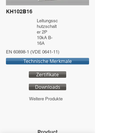
KH102B16
Leitungssc
hutzschalt
er 2P
10kA B-
16A
EN 60898-1 (VDE 0641-11)
Technische Merkmale
Zertifikate
Downloads
Weitere Produkte
Product