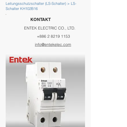
Leitungsschutzschalter (LS-­Schal­ter) > LS-
Schalter KH102B16
KONTAKT
ENTEK ELECTRIC CO., LTD.
+886 2 8219 1153
info@entekelec.com