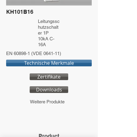
KH101B16
Leitungssc
hutzschalt
er 1P
10kA C-
16A
EN 60898-1 (VDE 0641-11)
Technische Merkmale
Zertifikate
Downloads
Weitere Produkte
Product