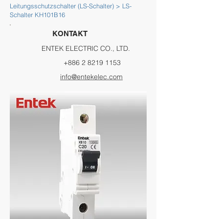
Leitungsschutzschalter (LS-­Schal­ter) > LS-
Schalter KH101B16
KONTAKT
ENTEK ELECTRIC CO., LTD.
+886 2 8219 1153
info@entekelec.com