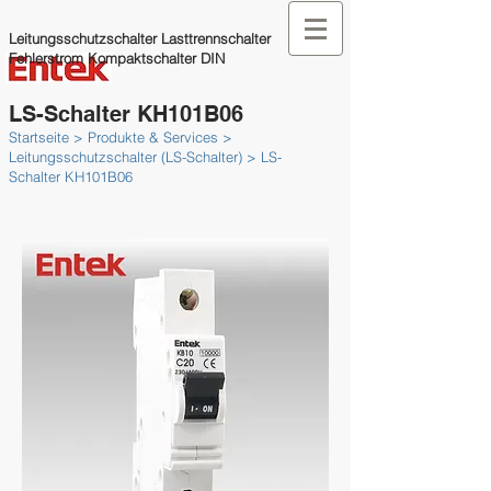
Leitungsschutzschalter Lasttrennschalter
Fehlerstrom Kompaktschalter DIN
LS-Schalter KH101B06
Startseite > Produkte & Services >
Leitungsschutzschalter (LS-­Schal­ter) > LS-
Schalter KH101B06