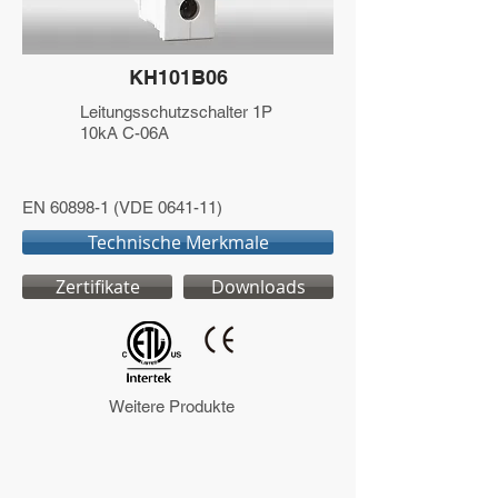
KH101B06
Leitungsschutzschalter 1P
10kA C-06A
EN 60898-1 (VDE 0641-11)
Technische Merkmale
Zertifikate
Downloads
Weitere Produkte