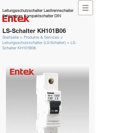
Leitungsschutzschalter Lasttrennschalter
Fehlerstrom Kompaktschalter DIN
LS-Schalter KH101B06
Startseite > Produkte & Services >
Leitungsschutzschalter (LS-­Schal­ter) > LS-
Schalter KH101B06